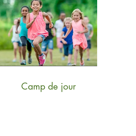
Camp de jour
Jouer. S’engager. Interagir. Un camp
de jour rempli de plaisir!
Nos animateurs de camp conçoivent et
organisent des activités et des jeux