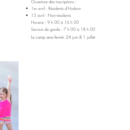
Ouverture des inscriptions :
1er avril : Résidents d'Hudson
15 avril : Non-résidents
Horaire : 9 h 00 à 16 h 00
Service de garde : 7 h 00 à 18 h 00
​Le camp sera fermé: 24 juin & 1 juillet