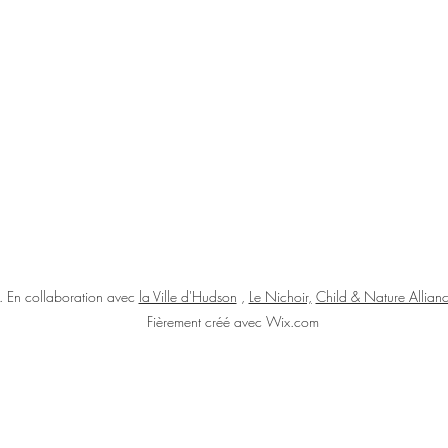
 En collaboration avec
la Ville d'Hudson
,
Le Nichoir,
Child & Nature Allia
Fièrement créé avec Wix.com