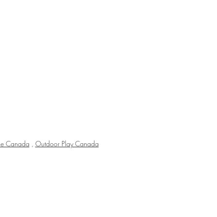
nce Canada
,
Outdoor Play Canada