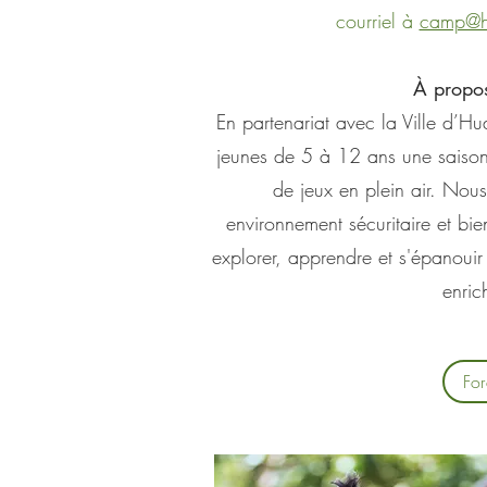
courriel à
camp@hu
À propo
En partenariat avec la Ville d’H
jeunes de 5 à 12 ans une saison 
de jeux en plein air. Nou
environnement sécuritaire et bi
explorer, apprendre et s'épanou
enric
Fo