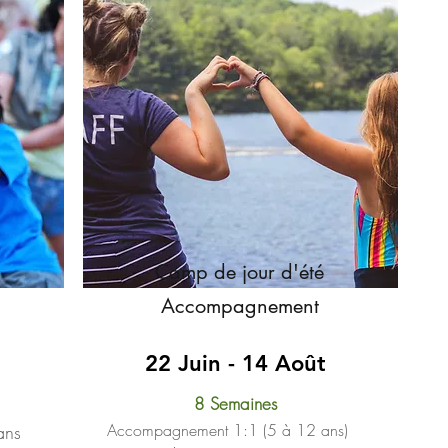
Camp de jour d'été
Accompagnement
22 Juin - 14 Août
8 Semaines
Accompagnement 1:1 (5 à 12 ans)
ans