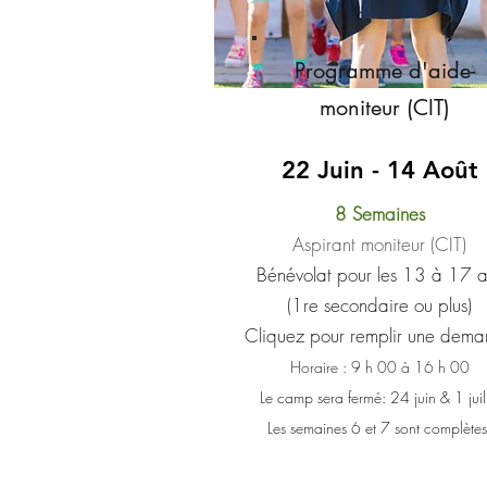
Programme d'aide-
moniteur (CIT)
22 Juin - 14 Août
8 Semaines
Aspirant moniteur (CIT)
Bénévolat pour les 13 à 17 a
(1re secondaire ou plus)
Cliquez pour remplir une dem
Horaire : 9 h 00 à 16 h 00
​Le camp sera fermé: 24 juin & 1 juil
Les semaines 6 et 7 sont complètes