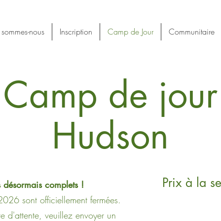
 sommes-nous
Inscription
Camp de Jour
Communitaire
Camp de jour
Hudson
Prix à la 
 désormais complets !
 2026 sont officiellement fermées.
ste d'attente, veuillez envoyer un