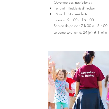
Ouverture des inscriptions :
1er avril : Résidents d'Hudson
15 avril : Non-résidents
​Horaire : 9 h 00 à 16 h 00
Service de garde : 7 h 00 à 18 h 00
​Le camp sera fermé: 24 juin & 1 juillet