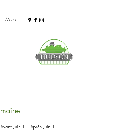
More
semaine
Avant Juin 1
Après Juin 1