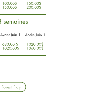
100.00$
150.00$
150.00$
200.00$
 8 semaines
Avant Juin 1
Après Juin 1
680,00 $
1020.00$
1020,00$
1360.00$
 Forest Play