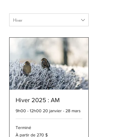
Hiver
Hiver 2025 : AM
9h00 - 12h00 20 janvier - 28 mars
Terminé
À
À partir de 270 $
partir