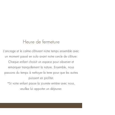
Heure de fermeture
L'ancrage et le calme clôturent notre temps ensemble avec
un moment passé en solo avant notre cercle de clôture.
Chaque enfant choisit un espace pour observer et
remarquer tranquillement la nature. Ensemble, nous
passons du temps à nettoyer la terre pour que les autres
puissent en profiter.
*Si votre enfant passe la journée entière avec nous,
veuillez lui apporter un déjeuner.