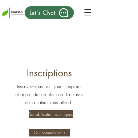
Let's Chat
Inscriptions
Inscrivez-vous pour jouer, explorer
et apprendre en plein air. La classe
de la nature vous attend !
Sensibilisation aux tiques
Qui sommes-nous