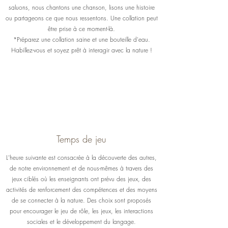
saluons, nous chantons une chanson, lisons une histoire
ou partageons ce que nous ressentons. Une collation peut
être prise à ce moment-là.
*Préparez une collation saine et une bouteille d'eau.
Habillez-vous et soyez prêt à interagir avec la nature !
Temps de jeu
L'heure suivante est consacrée à la découverte des autres,
de notre environnement et de nous-mêmes à travers des
jeux ciblés où les enseignants ont prévu des jeux, des
activités de renforcement des compétences et des moyens
de se connecter à la nature. Des choix sont proposés
pour encourager le jeu de rôle, les jeux, les interactions
sociales et le développement du langage.