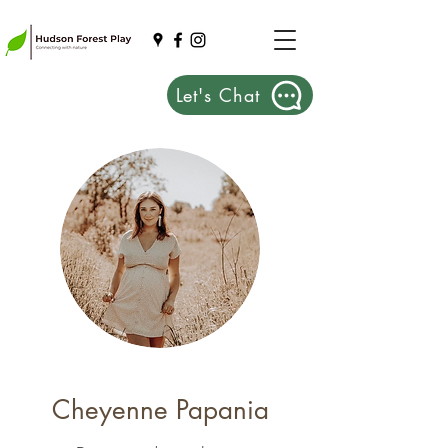
Let's Chat
Cheyenne Papania